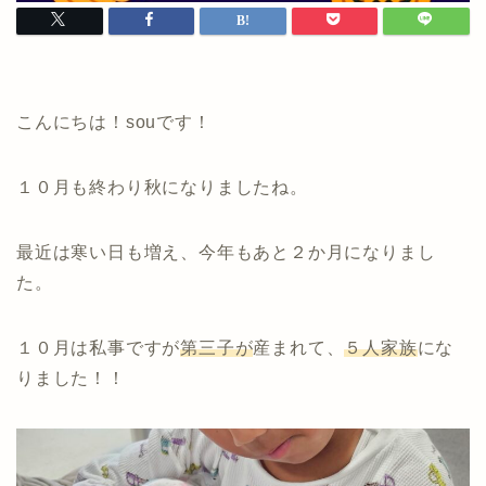
こんにちは！souです！
１０月も終わり秋になりましたね。
最近は寒い日も増え、今年もあと２か月になりまし
た。
１０月は私事ですが
第三子が
産まれて、
５人家族
にな
りました！！