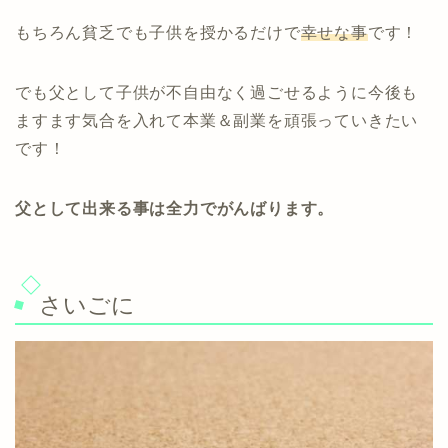
もちろん貧乏でも子供を授かるだけで
幸せな事
です！
でも父として子供が不自由なく過ごせるように今後も
ますます気合を入れて本業＆副業を頑張っていきたい
です！
父として出来る事は全力でがんばります。
さいごに