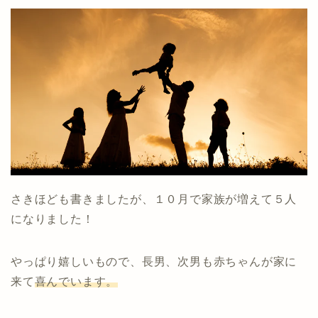
さきほども書きましたが、１０月で家族が増えて５人
になりました！
やっぱり嬉しいもので、長男、次男も赤ちゃんが家に
来て
喜んでいます。