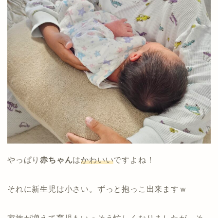
やっぱり
赤ちゃん
は
かわいい
ですよね！
それに新生児は小さい。ずっと抱っこ出来ますｗ