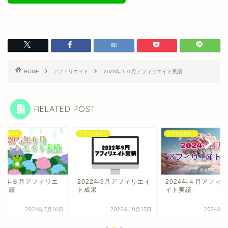
HOME
アフィリエイト
2023年１０月アフィリエイト実績
RELATED POST
ィリエイト
アフィリエイト
アフィリエイト
024年６月アフィリエ
2022年9月アフィリエイ
2024年４月アフィ
ト実績
ト成果
イト実績
2024年7月16日
2022年10月13日
2024年6