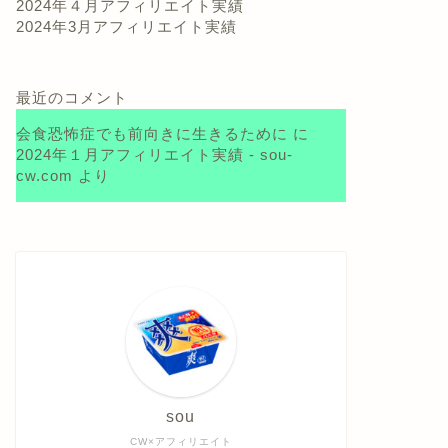
2024年４月アフィリエイト実績
2024年3月アフィリエイト実績
最近のコメント
会食恐怖症でも前向きに生きるために
に
2024年１月アフィリエイト実績 - sou-
cw.com
より
sou
CW×アフィリエイト